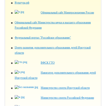
Культура.рф
Официальный сайт Минпросвещения России
Официальный сайт Министерства науки и высшего образования
Российской Федерации
Федеральный портал "Российское образование"
Центр развития дополнительного образования детей Иркутской
области
ВФСК ГТО
Навигатор дополнительного обраования детей
Иркутской области
Министерство спорта Иркутской области
Министерство спорта Российской Федерации