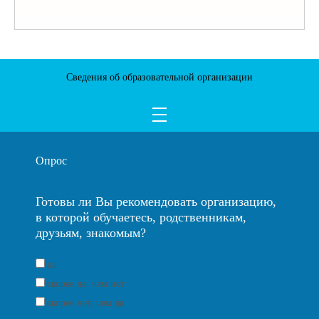
Сведения об образовательной организации
Опрос
Готовы ли Вы рекомендовать организацию,
в которой обучаетесь, родственникам,
друзьям, знакомым?
да
скорее да, чем нет
скорее нет, чем да